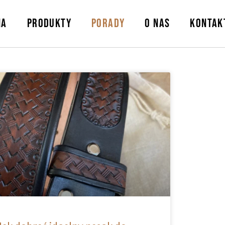
NA
PRODUKTY
PORADY
O NAS
KONTAK