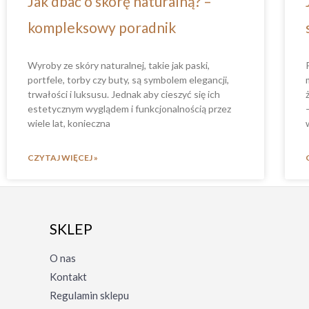
Jak dbać o skórę naturalną? –
kompleksowy poradnik
Wyroby ze skóry naturalnej, takie jak paski,
portfele, torby czy buty, są symbolem elegancji,
trwałości i luksusu. Jednak aby cieszyć się ich
estetycznym wyglądem i funkcjonalnością przez
wiele lat, konieczna
CZYTAJ WIĘCEJ »
SKLEP
O nas
Kontakt
Regulamin sklepu